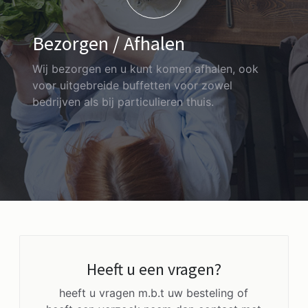
Bezorgen / Afhalen
Wij bezorgen en u kunt komen afhalen, ook
voor uitgebreide buffetten voor zowel
bedrijven als bij particulieren thuis.
Heeft u een vragen?
heeft u vragen m.b.t uw besteling of