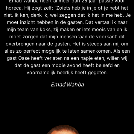
Emad Wahba heeft al meer dan 25 jaar passie voor
horeca. Hij zegt zelf: “Zoiets heb je ín je of je hebt het
niet. Ik kan, denk ik, wel zeggen dat ik het in me heb. Je
moet inzicht hebben in de gasten. Dat vertaal ik naar
mijn team van koks, zij maken er iets moois van en ik
moet zorgen dat mijn mensen ‘aan de voorkant’ dit
overbrengen naar de gasten. Het is steeds aan mij om
alles zo perfect mogelijk te laten samenkomen. Als een
gast Oase heeft verlaten na een hapje eten, willen wij
dat de gast een mooie avond heeft beleefd en
voornamelijk heerlijk heeft gegeten.
Emad Wahba