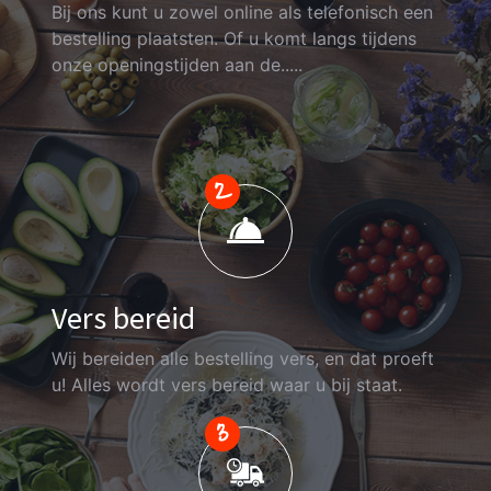
Bij ons kunt u zowel online als telefonisch een
bestelling plaatsten. Of u komt langs tijdens
onze openingstijden aan de.....
Vers bereid
Wij bereiden alle bestelling vers, en dat proeft
u! Alles wordt vers bereid waar u bij staat.