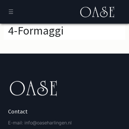
☰
4-Formaggi
Verder bestellen
Afrekenen
Contact
E-mail: info@oaseharlingen.nl