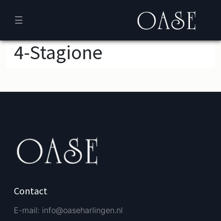
☰
4-Stagione
Verder bestellen
Afrekenen
Contact
E-mail: info@oaseharlingen.nl