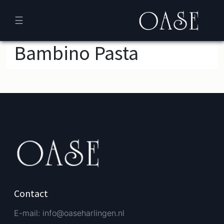
☰
Bambino Pasta
Verder bestellen
Afrekenen
Contact
E-mail: info@oaseharlingen.nl