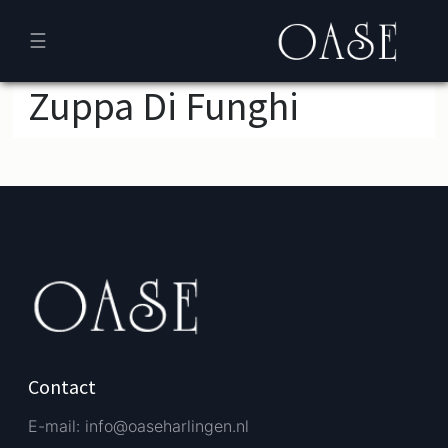
☰
Zuppa Di Funghi
Verder bestellen
Afrekenen
Contact
E-mail: info@oaseharlingen.nl